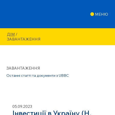
МЕНЮ
ДІМ
/
ЗАВАНТАЖЕННЯ
ЗАВАНТАЖЕННЯ
Останні статті та документи з UBBC
05.09.2023
Інвестиції в Україну (Н.