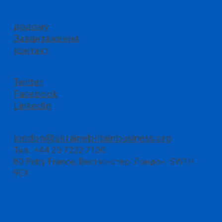
додому
Завантаження
контакт
Twitter
Facebook
LinkedIn
london@ukrainebritainbusiness.org
Тел.: +44 20 7222 7100
80 Petty France, Вестмінстер, Лондон, SW1H
9EX